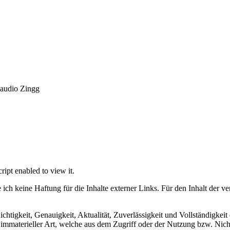
laudio Zingg
ipt enabled to view it.
 ich keine Haftung für die Inhalte externer Links. Für den Inhalt der ver
chtigkeit, Genauigkeit, Aktualität, Zuverlässigkeit und Vollständigkeit
mmaterieller Art, welche aus dem Zugriff oder der Nutzung bzw. Nicht