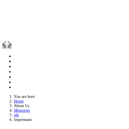
You are here:
Home
About Us
Memories
ssb
Impressum