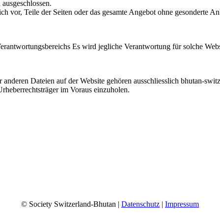
 ausgeschlossen.
lich vor, Teile der Seiten oder das gesamte Angebot ohne gesonderte A
Verantwortungsbereichs Es wird jegliche Verantwortung für solche Web
r anderen Dateien auf der Website gehören ausschliesslich bhutan-swit
Urheberrechtsträger im Voraus einzuholen.
© Society Switzerland-Bhutan |
Datenschutz
|
Impressum