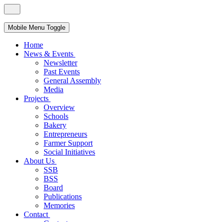
Mobile Menu Toggle
Home
News & Events
Newsletter
Past Events
General Assembly
Media
Projects
Overview
Schools
Bakery
Entrepreneurs
Farmer Support
Social Initiatives
About Us
SSB
BSS
Board
Publications
Memories
Contact